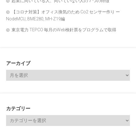
起業に向いている人、向いていない人の７つの特徴
【コロナ対策】オフィス換気のため Co2 センサー作り ー
NodeMCU, BME280, MH-Z19編
東京電力 TEPCO 毎月のWeb検針票をプログラムで取得
アーカイブ
カテゴリー