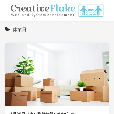
Skip
to
content
休業日