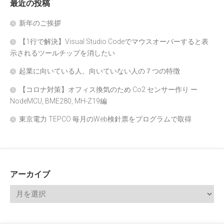
最近の投稿
新年のご挨拶
【1行で解決】Visual Studio Codeでマウスオーバーすると表
示されるツールチップを消したい
起業に向いている人、向いていない人の７つの特徴
【コロナ対策】オフィス換気のため Co2 センサー作り ー
NodeMCU, BME280, MH-Z19編
東京電力 TEPCO 毎月のWeb検針票をプログラムで取得
アーカイブ