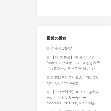
最近の投稿
新年のご挨拶
【1行で解決】Visual Studio
Codeでマウスオーバーすると表示
されるツールチップを消したい
起業に向いている人、向いてい
ない人の７つの特徴
【コロナ対策】オフィス換気の
ため Co2 センサー作り ー
NodeMCU, BME280, MH-Z19編