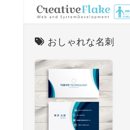
Skip
to
content
おしゃれな名刺