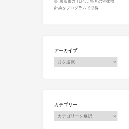
東京電力 TEPCO 毎月のWeb検
針票をプログラムで取得
アーカイブ
カテゴリー